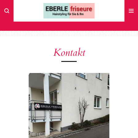
Zum
Hauptinhalt
springen
Kontakt